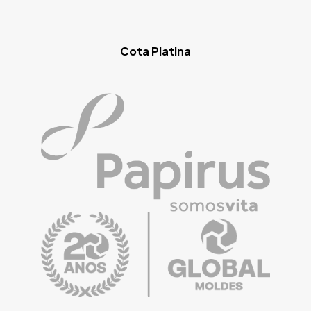
Cota Platina