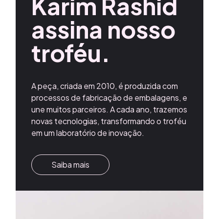
Karim Rashid
assina nosso
troféu.
A peça, criada em 2010, é produzida com
processos de fabricação de embalagens, e
une muitos parceiros. A cada ano, trazemos
novas tecnologias, transformando o troféu
em um laboratório de inovação.
Saiba mais