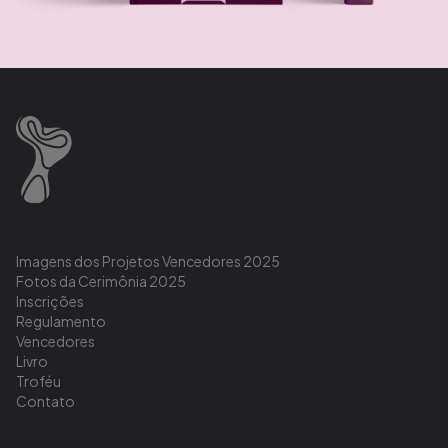
Imagens dos Projetos Vencedores 2025
Fotos da Cerimônia 2025
Inscrições
Regulamento
Vencedores
Livro
Troféu
Contato