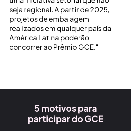
uma
iniciativa setorial que não
seja regional.
A partir de 2025,
projetos de embalagem
realizados em qualquer país da
América
Latina poderão
concorrer ao Prêmio GCE."
5 motivos para
participar do GCE