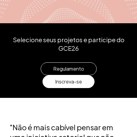
Selecione seus projetos e participe do
GCE26
Regulamento
Inscreva-se
"Não é mais cabível pensar em