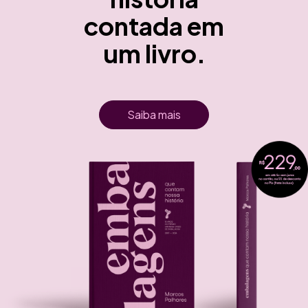
contada em
um livro.
Saiba mais